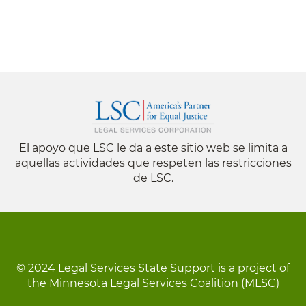
El apoyo que LSC le da a este sitio web se limita a
aquellas actividades que respeten las restricciones
de LSC.
© 2024 Legal Services State Support is a project of
the Minnesota Legal Services Coalition (MLSC)