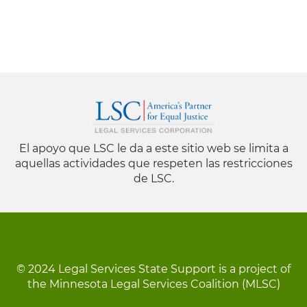
El apoyo que LSC le da a este sitio web se limita a
aquellas actividades que respeten las restricciones
de LSC.
© 2024 Legal Services State Support is a project of
the Minnesota Legal Services Coalition (MLSC)