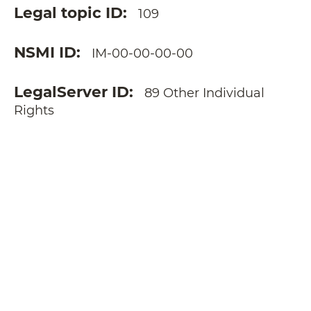
Legal topic ID
109
NSMI ID
IM-00-00-00-00
LegalServer ID
89 Other Individual
Rights