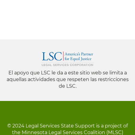
El apoyo que LSC le da a este sitio web se limita a
aquellas actividades que respeten las restricciones
de LSC.
© 2024 Legal Services State Support is a project of
the Minnesota Legal Services Coalition (MLSC)