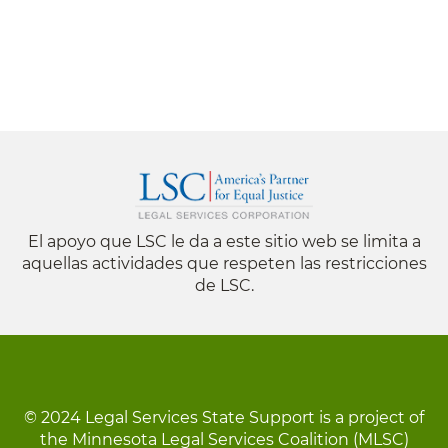
El apoyo que LSC le da a este sitio web se limita a
aquellas actividades que respeten las restricciones
de LSC.
© 2024 Legal Services State Support is a project of
the Minnesota Legal Services Coalition (MLSC)