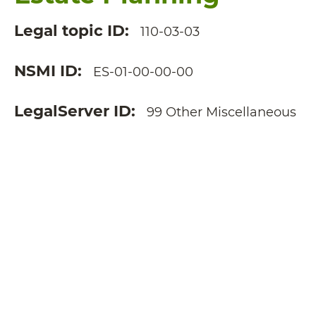
Legal topic ID
110-03-03
NSMI ID
ES-01-00-00-00
LegalServer ID
99 Other Miscellaneous