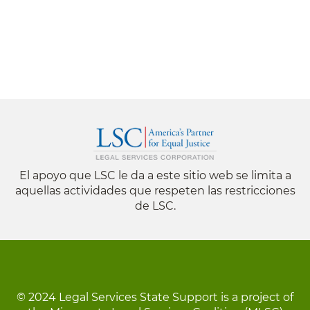
El apoyo que LSC le da a este sitio web se limita a
aquellas actividades que respeten las restricciones
de LSC.
© 2024 Legal Services State Support is a project of