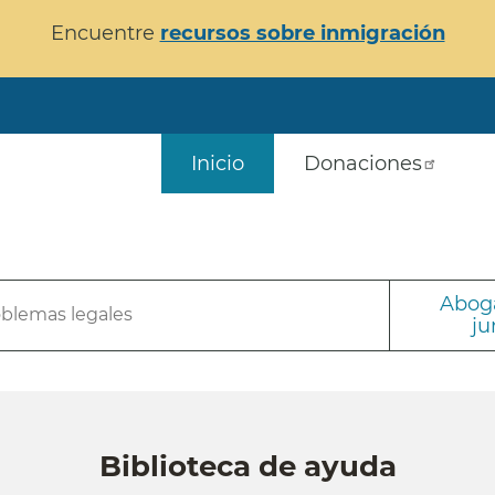
Encuentre
recursos sobre inmigración
Inicio
Donaciones
Aboga
oblemas legales
ju
Biblioteca de ayuda