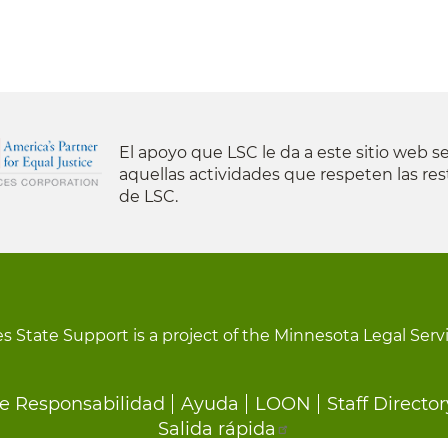
El apoyo que LSC le da a este sitio web se
aquellas actividades que respeten las res
de LSC.
s State Support is a project of the Minnesota Legal Serv
e Responsabilidad
Ayuda
LOON
Staff Director
Salida rápida