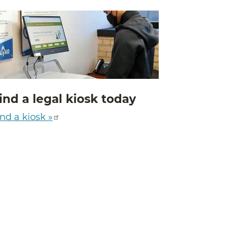
ind a legal kiosk today
nd a kiosk »