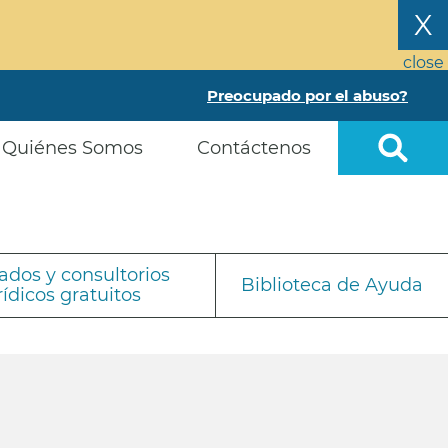
X
close
Preocupado por el abuso?
Quiénes Somos
Contáctenos
dos y consultorios
Biblioteca de Ayuda
rídicos gratuitos