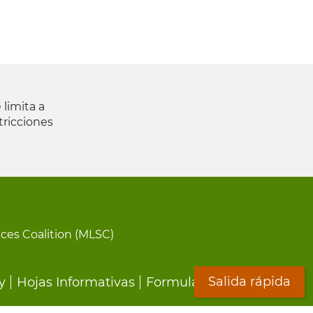
 limita a
tricciones
ices Coalition (MLSC)
Salida rápida
y
Hojas Informativas
Formularios