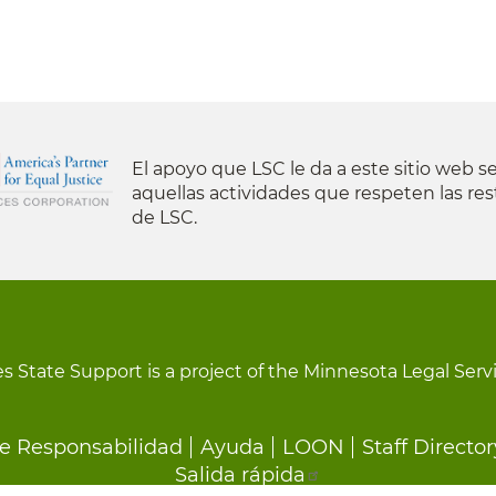
El apoyo que LSC le da a este sitio web se
aquellas actividades que respeten las res
de LSC.
s State Support is a project of the Minnesota Legal Serv
e Responsabilidad
Ayuda
LOON
Staff Director
Salida rápida