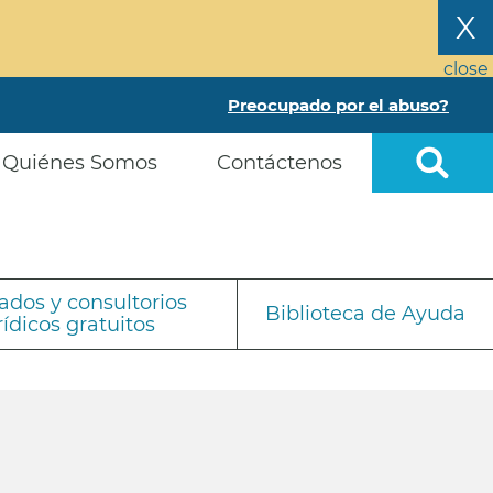
X
close
Preocupado por el abuso?
Quiénes Somos
Contáctenos
dos y consultorios
Biblioteca de Ayuda
rídicos gratuitos