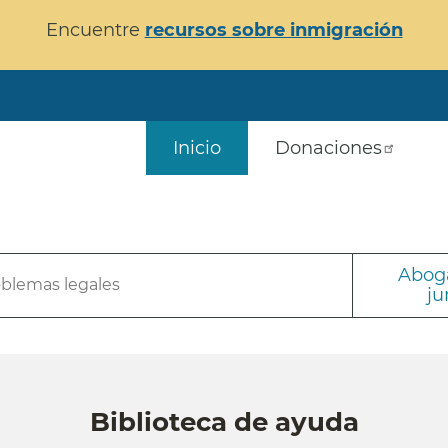
Encuentre
recursos sobre inmigración
Inicio
Donaciones
Aboga
oblemas legales
ju
Biblioteca de ayuda