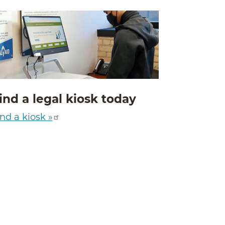
ind a legal kiosk today
nd a kiosk »