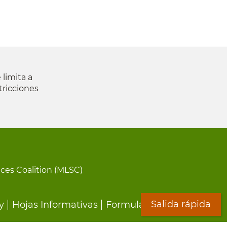
 limita a
tricciones
ices Coalition (MLSC)
Salida rápida
y
Hojas Informativas
Formularios