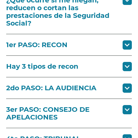
¿Qué ocurre si me niegan,
reducen o cortan las
prestaciones de la Seguridad
Social?
1er PASO: RECON
Hay 3 tipos de recon
2do PASO: LA AUDIENCIA
3er PASO: CONSEJO DE
APELACIONES