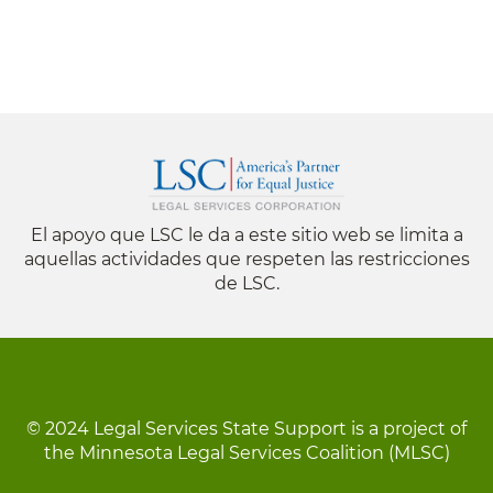
El apoyo que LSC le da a este sitio web se limita a
aquellas actividades que respeten las restricciones
de LSC.
© 2024 Legal Services State Support is a project of
the Minnesota Legal Services Coalition (MLSC)