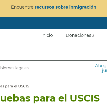
Encuentre
recursos sobre inmigración
Inicio
Donaciones
Aboga
oblemas legales
ju
as para el USCIS
uebas para el USCIS