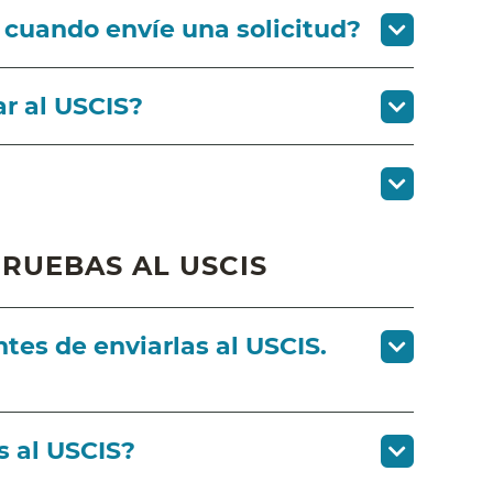
 cuando envíe una solicitud?
r al USCIS?
RUEBAS AL USCIS
tes de enviarlas al USCIS.
s al USCIS?