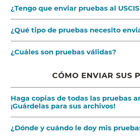
¿Tengo que enviar pruebas al USCIS
¿Qué tipo de pruebas necesito envia
¿Cuáles son pruebas válidas?
CÓMO ENVIAR SUS P
Haga copias de todas las pruebas an
¡Guárdelas para sus archivos!
¿Dónde y cuándo le doy mis prueba