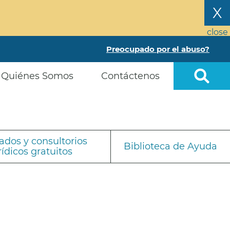
X
close
Preocupado por el abuso?
Quiénes Somos
Contáctenos
dos y consultorios
Biblioteca de Ayuda
rídicos gratuitos