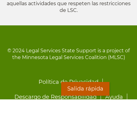
aquellas actividades que respeten las restricciones
de LSC.
© 2024 Legal Services State Support is a project of
the Minnesota Legal Services Coalition (MLSC)
Footer
Política de Privacidad
menu
Salida rápida
Descargo de Responsabilidad
Ayuda
LOON
Staff Directory
Hojas Informativas
Formularios