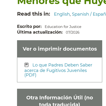
Menores que Huy
Read this in
English
Spanish / Españ
Escrito por
Education for Justice
Última actualización
07/2026
Ver o imprimir documentos
Lo que Padres Deben Saber
acerca de Fugitivos Juveniles
(PDF)
Otra Información Útil (no
toda traducida)