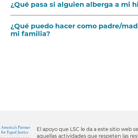
¿Qué pasa si alguien alberga a mi h
¿Qué puedo hacer como padre/madre
mi familia?
El apoyo que LSC le da a este sitio web se
aquellas actividades que respeten las res