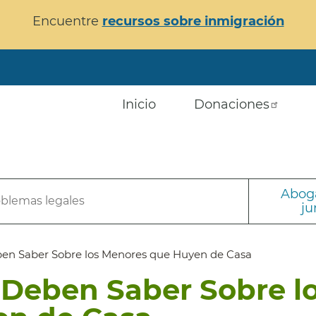
Encuentre
recursos sobre inmigración
Inicio
Donaciones
Aboga
oblemas legales
ju
ben Saber Sobre los Menores que Huyen de Casa
 Deben Saber Sobre l