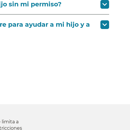
ijo sin mi permiso?
 para ayudar a mi hijo y a
 limita a
tricciones