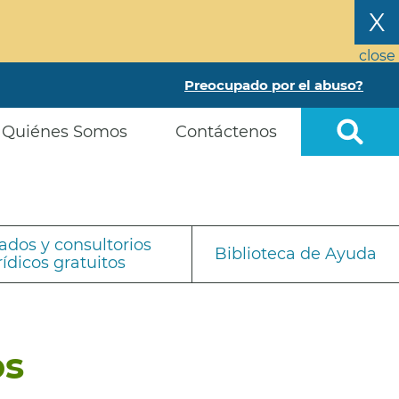
X
close
Preocupado por el abuso?
Quiénes Somos
Contáctenos
dos y consultorios
Biblioteca de Ayuda
rídicos gratuitos
os