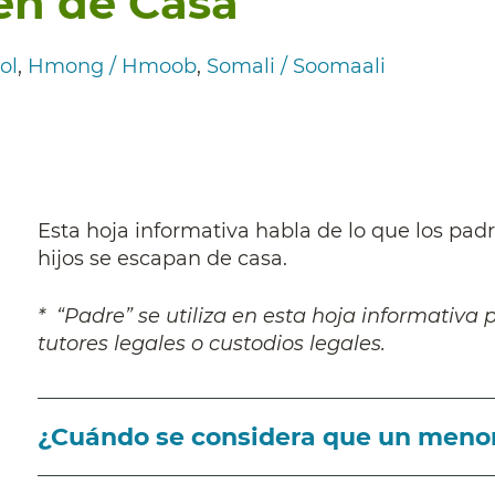
en de Casa
ol
Hmong / Hmoob
Somali / Soomaali
Esta hoja informativa habla de lo que los pad
hijos se escapan de casa.
* “Padre” se utiliza en esta hoja informativa 
tutores legales o custodios legales.
¿Cuándo se considera que un menor