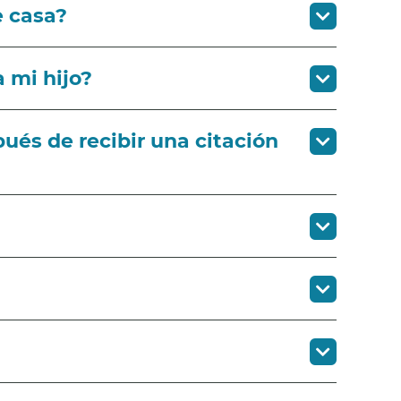
e casa?
a mi hijo?
pués de recibir una citación