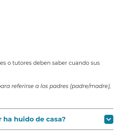
res o tutores deben saber cuando sus
para referirse a los padres (padre/madre),
 ha huido de casa?