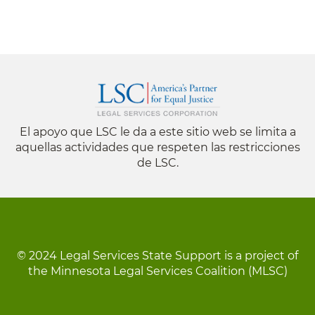
El apoyo que LSC le da a este sitio web se limita a
aquellas actividades que respeten las restricciones
de LSC.
© 2024 Legal Services State Support is a project of
the Minnesota Legal Services Coalition (MLSC)