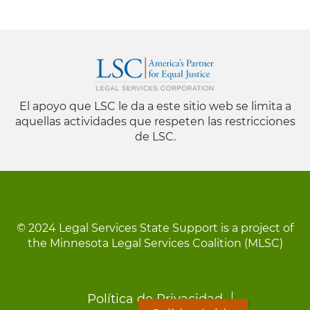
El apoyo que LSC le da a este sitio web se limita a
aquellas actividades que respeten las restricciones
de LSC.
© 2024 Legal Services State Support is a project of
the Minnesota Legal Services Coalition (MLSC)
Footer
Política de Privacidad