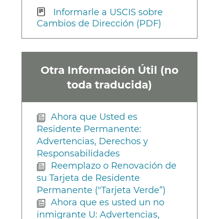
Informarle a USCIS sobre
Cambios de Dirección (PDF)
Otra Información Útil (no
toda traducida)
Ahora que Usted es
Residente Permanente:
Advertencias, Derechos y
Responsabilidades
Reemplazo o Renovación de
su Tarjeta de Residente
Permanente ("Tarjeta Verde”)
Ahora que es usted un no
inmigrante U: Advertencias,