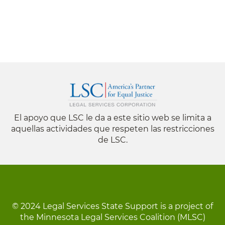
El apoyo que LSC le da a este sitio web se limita a
aquellas actividades que respeten las restricciones
de LSC.
© 2024 Legal Services State Support is a project of
the Minnesota Legal Services Coalition (MLSC)