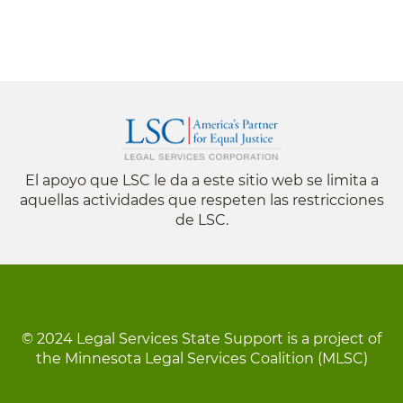
El apoyo que LSC le da a este sitio web se limita a
aquellas actividades que respeten las restricciones
de LSC.
© 2024 Legal Services State Support is a project of
the Minnesota Legal Services Coalition (MLSC)