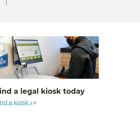
ind a legal kiosk today
nd a kiosk »