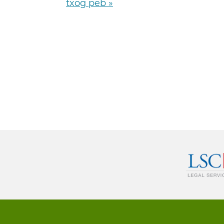
txog peb »