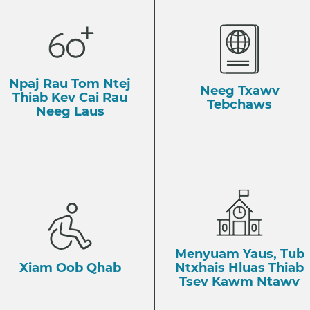
Npaj Rau Tom Ntej
Neeg Txawv
Thiab ​Kev Cai Rau
Tebchaws
Neeg Laus
Menyuam Yaus, Tub
Xiam Oob Qhab
Ntxhais Hluas Thiab
Tsev Kawm Ntawv