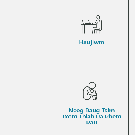
Haujlwm
Neeg Raug Tsim
Txom Thiab Ua Phem
Rau