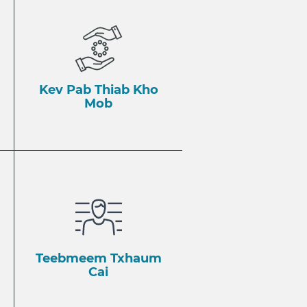
Kev Pab Thiab Kho
Mob
Teebmeem Txhaum
Cai