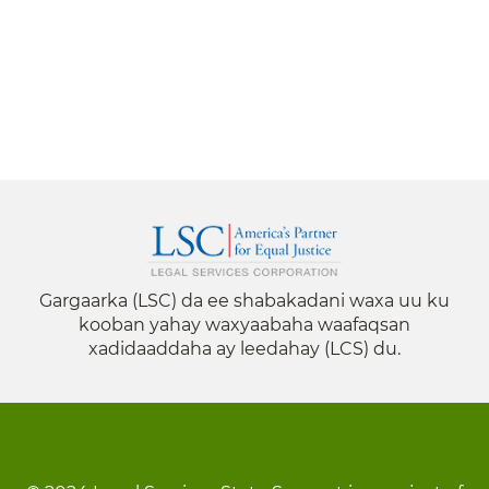
Gargaarka (LSC) da ee shabakadani waxa uu ku
kooban yahay waxyaabaha waafaqsan
xadidaaddaha ay leedahay (LCS) du.