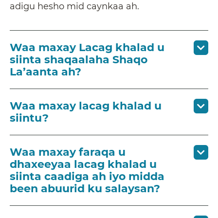
adigu hesho mid caynkaa ah.
Waa maxay Lacag khalad u
siinta shaqaalaha Shaqo
La’aanta ah?
Waa maxay lacag khalad u
siintu?
Waa maxay faraqa u
dhaxeeyaa lacag khalad u
siinta caadiga ah iyo midda
been abuurid ku salaysan?