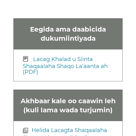
Eegida ama daabicida
dukumiintiyada
Lacag Khalad u Siinta
Shaqaalaha Shaqo La’aanta ah
(PDF)
Akhbaar kale oo caawin leh
(kuli lama wada turjumin)
Helida Lacagta Shaqaalaha