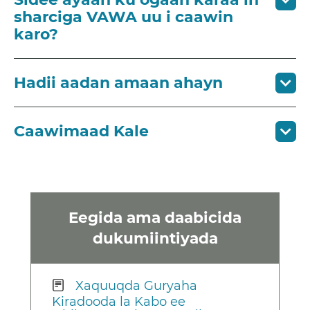
sharciga VAWA uu i caawin
karo?
Hadii aadan amaan ahayn
Caawimaad Kale
Eegida ama daabicida
dukumiintiyada
Xaquuqda Guryaha
Kiradooda la Kabo ee