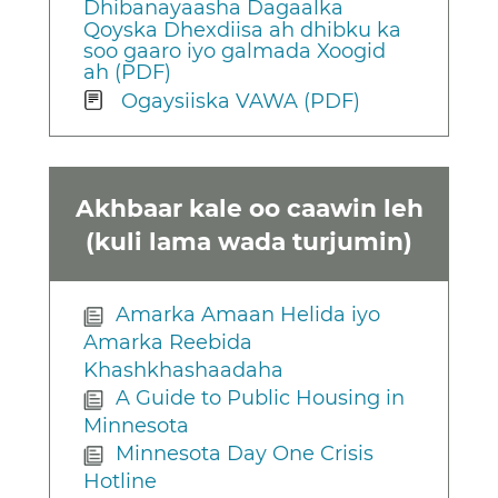
Dhibanayaasha Dagaalka
Qoyska Dhexdiisa ah dhibku ka
soo gaaro iyo galmada Xoogid
ah (PDF)
Ogaysiiska VAWA (PDF)
Akhbaar kale oo caawin leh
(kuli lama wada turjumin)
Amarka Amaan Helida iyo
Amarka Reebida
Khashkhashaadaha
A Guide to Public Housing in
Minnesota
Minnesota Day One Crisis
Hotline