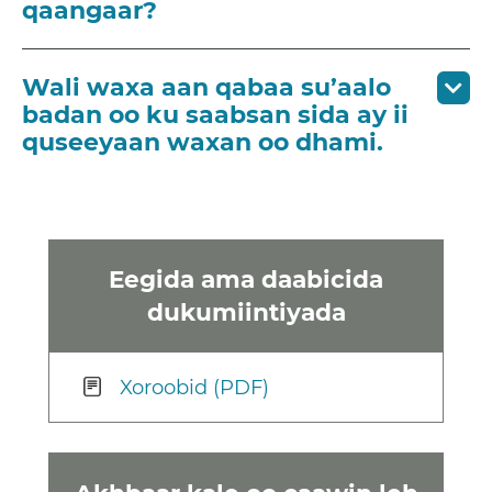
qaangaar?
Wali waxa aan qabaa su’aalo
badan oo ku saabsan sida ay ii
quseeyaan waxan oo dhami.
Eegida ama daabicida
dukumiintiyada
Xoroobid (PDF)