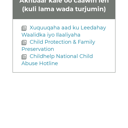
Akhbaar kale oo caawin leh
(kuli lama wada turjumin)
Xuquuqaha aad ku Leedahay
Waalidka iyo Ilaaliyaha
Child Protection & Family
Preservation
Childhelp National Child
Abuse Hotline