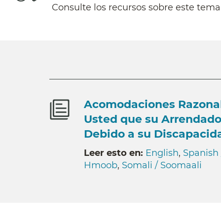
Consulte los recursos sobre este tem
Acomodaciones Razonab
Usted que su Arrendad
Debido a su Discapacid
Leer esto en:
English
,
Spanish 
Hmoob
,
Somali / Soomaali