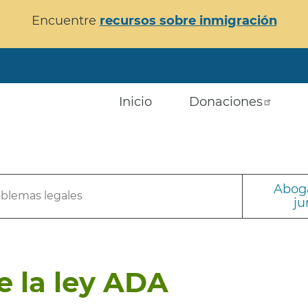
Encuentre
recursos sobre inmigración
Inicio
Donaciones
Aboga
oblemas legales
ju
 la ley ADA