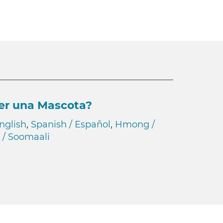
er una Mascota?
nglish
,
Spanish / Español
,
Hmong /
 / Soomaali