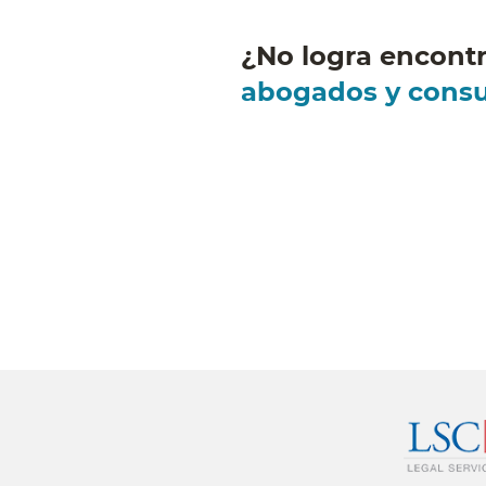
¿No logra encontr
abogados y consul