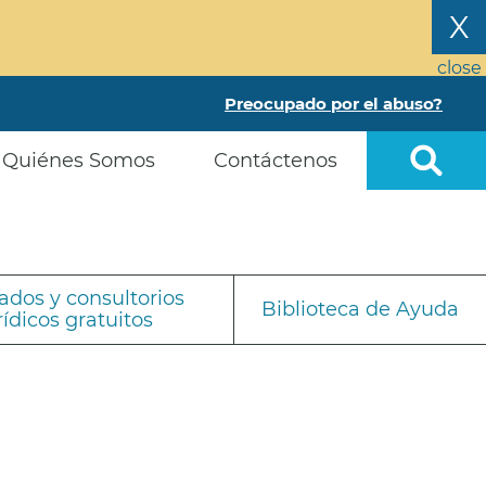
X
close
Preocupado por el abuso?
Quiénes Somos
Contáctenos
dos y consultorios
Biblioteca de Ayuda
rídicos gratuitos