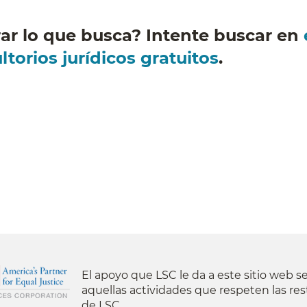
ar lo que busca? Intente buscar en
torios jurídicos gratuitos
.
El apoyo que LSC le da a este sitio web se
aquellas actividades que respeten las res
de LSC.