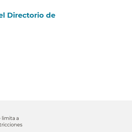
el Directorio de
 limita a
tricciones