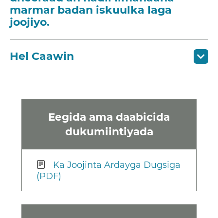
marmar badan iskuulka laga
joojiyo.
Hel Caawin
Eegida ama daabicida
dukumiintiyada
Ka Joojinta Ardayga Dugsiga
(PDF)