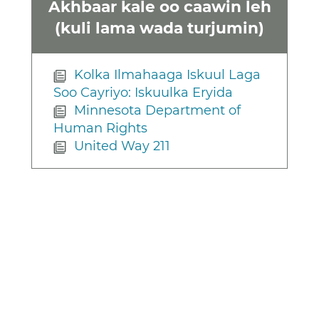
Akhbaar kale oo caawin leh
(kuli lama wada turjumin)
Kolka Ilmahaaga Iskuul Laga
Soo Cayriyo: Iskuulka Eryida
Minnesota Department of
Human Rights
United Way 211