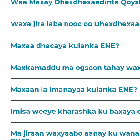
Waa Maxay Dhexdhexaadinta Qoys
Waxa jira laba nooc oo Dhexdhexaa
Maxaa dhacaya kulanka ENE?
Maxkamaddu ma ogsoon tahay wax
Maxaan la imanayaa kulanka ENE?
Imisa weeye kharashka ku baxaya
Ma jiraan waxyaabo aanay ku wan