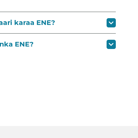
aari karaa ENE?
lanka ENE?