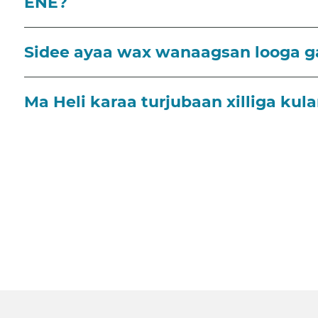
ENE?
Sidee ayaa wax wanaagsan looga g
Ma Heli karaa turjubaan xilliga ku