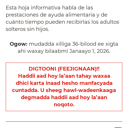
Esta hoja informativa habla de las
prestaciones de ayuda alimentaria y de
cuánto tiempo pueden recibirlas los adultos
solteros sin hijos.
Ogow:
mudadda xilliga 36-bilood ee xigta
ahi waxay bilaabmi Janaayo 1, 2026.
DIGTOONI (FEEJIGNAAN)!!
Haddii aad hoy la’aan tahay waxaa
dhici karta inaad hesho manfacyada
cuntadda. U sheeg hawl-wadeenkaaga
degmadda haddii aad hoy la’aan
noqoto.