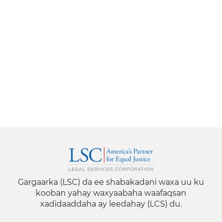
Gargaarka (LSC) da ee shabakadani waxa uu ku
kooban yahay waxyaabaha waafaqsan
xadidaaddaha ay leedahay (LCS) du.