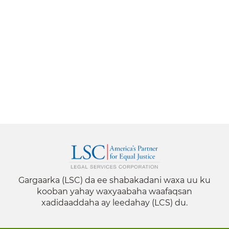
Gargaarka (LSC) da ee shabakadani waxa uu ku
kooban yahay waxyaabaha waafaqsan
xadidaaddaha ay leedahay (LCS) du.