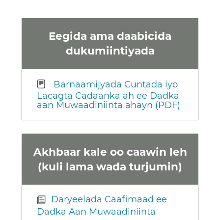
Eegida ama daabicida
dukumiintiyada
Barnaamijyada Cuntada iyo
Lacagta Cadaanka ah ee Dadka
aan Muwaadiniinta ahayn (PDF)
Akhbaar kale oo caawin leh
(kuli lama wada turjumin)
Daryeelada Caafimaad ee
Dadka Aan Muwaadiniinta