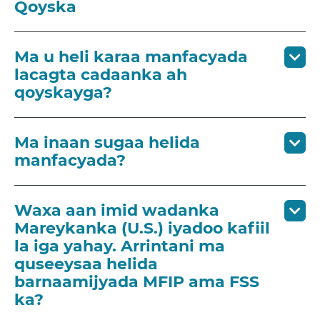
Qoyska
Ma u heli karaa manfacyada
lacagta cadaanka ah
qoyskayga?
Ma inaan sugaa helida
manfacyada?
Waxa aan imid wadanka
Mareykanka (U.S.) iyadoo kafiil
la iga yahay. Arrintani ma
quseeysaa helida
barnaamijyada MFIP ama FSS
ka?