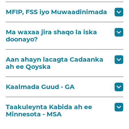
MFIP, FSS iyo Muwaadinimada
Ma waxaa jira shaqo la iska
doonayo?
Aan ahayn lacagta Cadaanka
ah ee Qoyska
Kaalmada Guud - GA
Taakuleynta Kabida ah ee
Minnesota - MSA