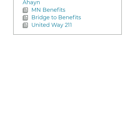
Ahayn
MN Benefits
Bridge to Benefits
United Way 211