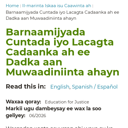
Breadcrumb
Home
:
Il-marinta Iskaa isu Caawinta ah
:
Barnaamijyada Cuntada iyo Lacagta Cadaanka ah ee
Dadka aan Muwaadiniinta ahayn
Barnaamijyada
Cuntada iyo Lacagta
Cadaanka ah ee
Dadka aan
Muwaadiniinta ahayn
Read this in
English
Spanish / Español
Waxaa qoray
Education for Justice
Markii ugu dambeysay ee wax la soo
geliyey
06/2026