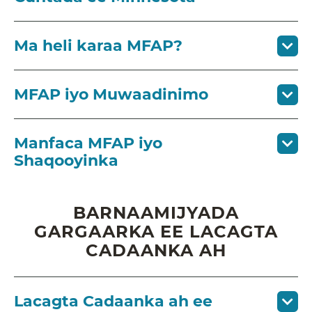
Ma heli karaa MFAP?
MFAP iyo Muwaadinimo
Manfaca MFAP iyo
Shaqooyinka
BARNAAMIJYADA
GARGAARKA EE LACAGTA
CADAANKA AH
Lacagta Cadaanka ah ee