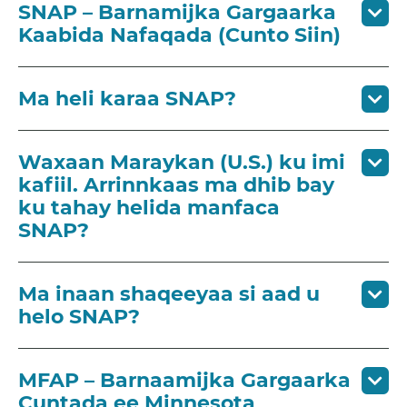
SNAP – Barnamijka Gargaarka
Kaabida Nafaqada (Cunto Siin)
Ma heli karaa SNAP?
Waxaan Maraykan (U.S.) ku imi
kafiil. Arrinnkaas ma dhib bay
ku tahay helida manfaca
SNAP?
Ma inaan shaqeeyaa si aad u
helo SNAP?
MFAP – Barnaamijka Gargaarka
Cuntada ee Minnesota