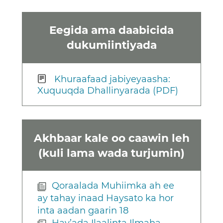
Eegida ama daabicida
dukumiintiyada
Khuraafaad jabiyeyaasha:
Xuquuqda Dhallinyarada (PDF)
Akhbaar kale oo caawin leh
(kuli lama wada turjumin)
Qoraalada Muhiimka ah ee
ay tahay inaad Haysato ka hor
inta aadan gaarin 18