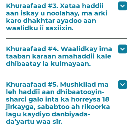
Khuraafaad #3. Xataa haddii
aan iskay u noolahay, ma arki
karo dhakhtar ayadoo aan
waalidku ii saxiixin.
Khuraafaad #4. Waalidkay ima
taaban karaan amahaddii kale
dhibaatay la kulmayaan.
Khuraafaad #5. Mushkilad ma
leh haddii aan dhibaatooyin-
sharci galo inta ka horreysa 18
jirkayga, sababtoo ah rikoorka
lagu kaydiyo danbiyada-
da’yartu waa sir.