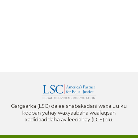
Gargaarka (LSC) da ee shabakadani waxa uu ku
kooban yahay waxyaabaha waafaqsan
xadidaaddaha ay leedahay (LCS) du.