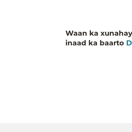
Waan ka xunahay 
inaad ka baarto
D