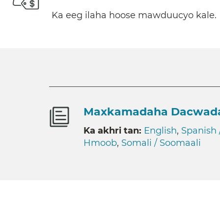
Ka eeg ilaha hoose mawduucyo kale.
Maxkamadaha Dacwada
Ka akhri tan:
English
,
Spanish 
Hmoob
,
Somali / Soomaali