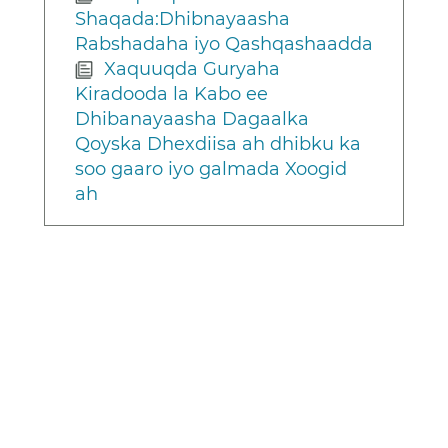
Shaqada:Dhibnayaasha
Rabshadaha iyo Qashqashaadda
Xaquuqda Guryaha
Kiradooda la Kabo ee
Dhibanayaasha Dagaalka
Qoyska Dhexdiisa ah dhibku ka
soo gaaro iyo galmada Xoogid
ah