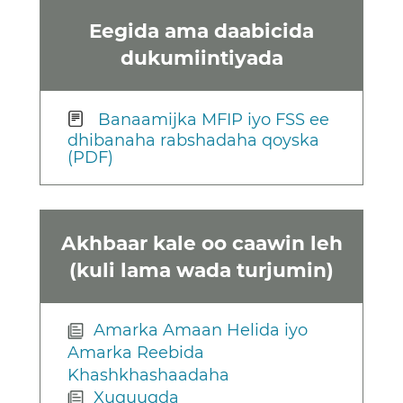
Eegida ama daabicida
dukumiintiyada
Banaamijka MFIP iyo FSS ee
dhibanaha rabshadaha qoyska
(PDF)
Akhbaar kale oo caawin leh
(kuli lama wada turjumin)
Amarka Amaan Helida iyo
Amarka Reebida
Khashkhashaadaha
Xuquuqda