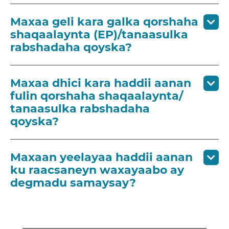
Maxaa geli kara galka qorshaha
shaqaalaynta (EP)/tanaasulka
rabshadaha qoyska?
Maxaa dhici kara haddii aanan
fulin qorshaha shaqaalaynta/
tanaasulka rabshadaha
qoyska?
Maxaan yeelayaa haddii aanan
ku raacsaneyn waxayaabo ay
degmadu samaysay?