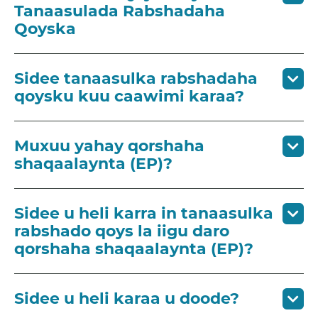
Tanaasulada Rabshadaha
Qoyska
Sidee tanaasulka rabshadaha
qoysku kuu caawimi karaa?
Muxuu yahay qorshaha
shaqaalaynta (EP)?
Sidee u heli karra in tanaasulka
rabshado qoys la iigu daro
qorshaha shaqaalaynta (EP)?
Sidee u heli karaa u doode?