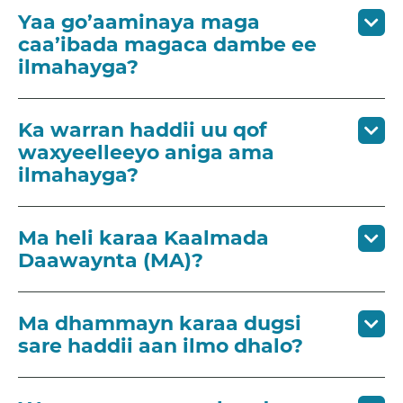
Yaa go’aaminaya maga
caa’ibada magaca dambe ee
ilmahayga?
Ka warran haddii uu qof
waxyeelleeyo aniga ama
ilmahayga?
Ma heli karaa Kaalmada
Daawaynta (MA)?
Ma dhammayn karaa dugsi
sare haddii aan ilmo dhalo?