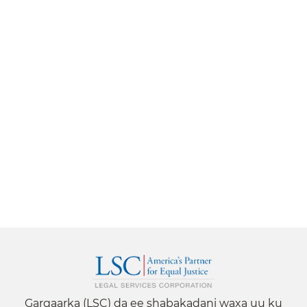
Gargaarka (LSC) da ee shabakadani waxa uu ku