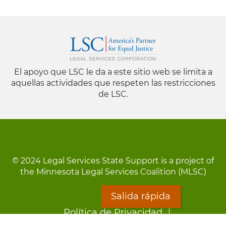
El apoyo que LSC le da a este sitio web se limita a
aquellas actividades que respeten las restricciones
de LSC.
© 2024 Legal Services State Support is a project of
the Minnesota Legal Services Coalition (MLSC)
Salida rápida
Footer
Política de Privacidad
menu