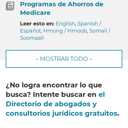
Programas de Ahorros de
Medicare
Leer esto en:
English
,
Spanish /
Español
,
Hmong / Hmoob
,
Somali /
Soomaali
– MOSTRAR TODO –
¿No logra encontrar lo que
busca? Intente buscar en
el
Directorio de abogados y
consultorios jurídicos gratuitos
.