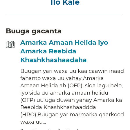
Ilo Kale
Buuga gacanta
Amarka Amaan Helida iyo
Amarka Reebida
Khashkhashaadaha
Buugan yari waxa uu kaa caawin inaad
fahanto waxa uu yahay Amarka
Amaan Helida ah (OFP), sida lagu helo,
iyo sida uu amarka amaan helidu
(OFP) uu uga duwan yahay Amarka ka
Reebida Khashkhashaaddda
(HRO).Buugan yar marmarka qaarkood
waxa uu…